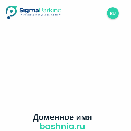
RU
Доменное имя
bashnia.ru